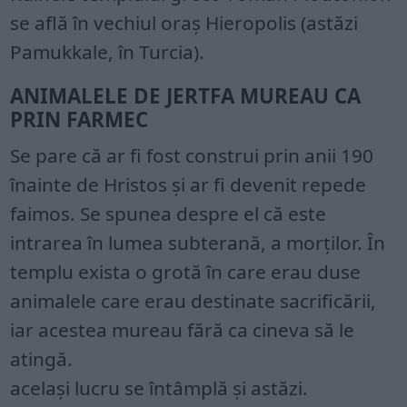
se află în vechiul oraș Hieropolis (astăzi
Pamukkale, în Turcia).
ANIMALELE DE JERTFA MUREAU CA
PRIN FARMEC
Se pare că ar fi fost construi prin anii 190
înainte de Hristos și ar fi devenit repede
faimos. Se spunea despre el că este
intrarea în lumea subterană, a morților. În
templu exista o grotă în care erau duse
animalele care erau destinate sacrificării,
iar acestea mureau fără ca cineva să le
atingă.
același lucru se întâmplă și astăzi.