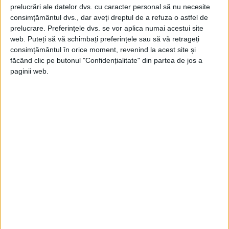
prelucrări ale datelor dvs. cu caracter personal să nu necesite
consimțământul dvs., dar aveți dreptul de a refuza o astfel de
prelucrare. Preferințele dvs. se vor aplica numai acestui site
web. Puteți să vă schimbați preferințele sau să vă retrageți
consimțământul în orice moment, revenind la acest site și
făcând clic pe butonul "Confidențialitate" din partea de jos a
paginii web.