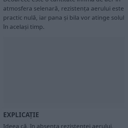
atmosfera selenară, rezistența aerului este
practic nulă, iar pana și bila vor atinge solul
în același timp.
EXPLICAŢIE
Ideea că, în absența rezistenței aerului,