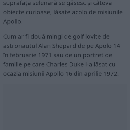
suprafața selenară se găsesc și câteva
obiecte curioase, lăsate acolo de misiunile
Apollo.
Cum ar fi două mingi de golf lovite de
astronautul Alan Shepard de pe Apolo 14
în februarie 1971 sau de un portret de
familie pe care Charles Duke l-a lăsat cu
ocazia misiunii Apollo 16 din aprilie 1972.