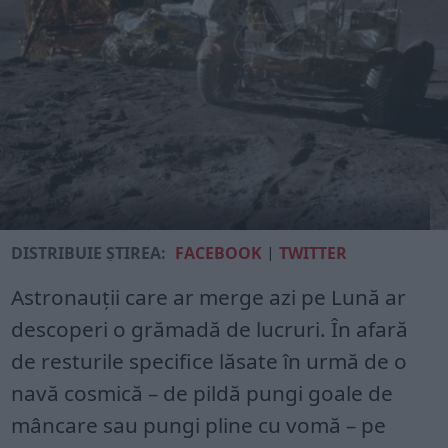
DISTRIBUIE ȘTIREA:
FACEBOOK
|
TWITTER
Astronauții care ar merge azi pe Lună ar
descoperi o grămadă de lucruri. În afară
de resturile specifice lăsate în urmă de o
navă cosmică – de pildă pungi goale de
mâncare sau pungi pline cu vomă – pe