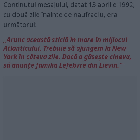
Conținutul mesajului, datat 13 aprilie 1992,
cu două zile înainte de naufragiu, era
următorul:
„Arunc această sticlă în mare în mijlocul
Atlanticului. Trebuie să ajungem la New
York în câteva zile. Dacă o găsește cineva,
să anunțe familia Lefebvre din Lievin.”