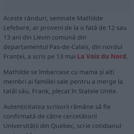
Aceste rânduri, semnate Mathilde
Lefebvre, ar proveni de la o fată de 12 sau
13 ani din Lievin comună din
departamentul Pas-de-Calais, din nordul
Franței, a scris pe 13 mai
La Voix du Nord
.
Mathilde se îmbarcase cu mama și alți
membri ai familiei sale pentru a merge la
tatăl său, Frank, plecat în Statele Unite.
Autenticitatea scrisorii rămâne să fie
confirmată de către cercetătorii
Universității din Quebec, scrie cotidianul