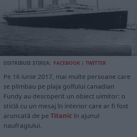
DISTRIBUIE ȘTIREA:
FACEBOOK
|
TWITTER
Pe 16 iunie 2017, mai multe persoane care
se plimbau pe plaja golfului canadian
Fundy au descoperit un obiect uimitor: o
sticlă cu un mesaj în interior care ar fi fost
aruncată de pe
Titanic
în ajunul
naufragiului.