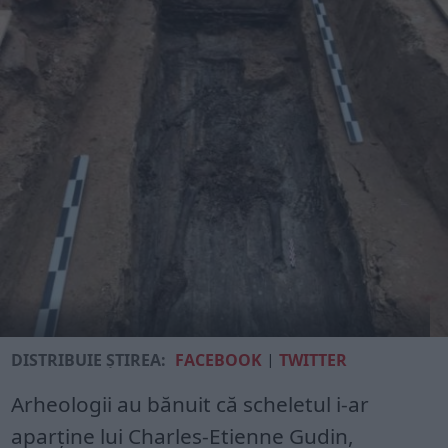
DISTRIBUIE ȘTIREA:
FACEBOOK
|
TWITTER
Arheologii au bănuit că scheletul i-ar
aparține lui Charles-Etienne Gudin,