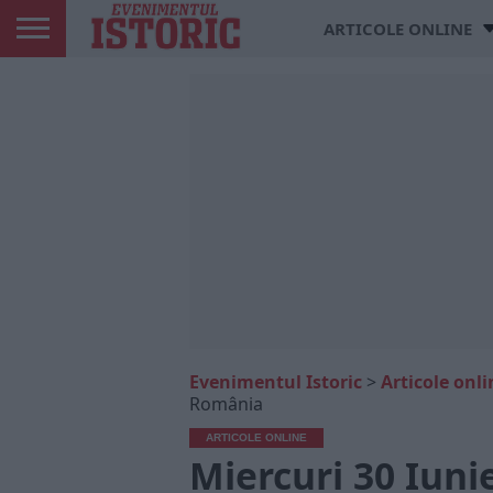
ARTICOLE ONLINE
Evenimentul Istoric
>
Articole onli
România
ARTICOLE ONLINE
Miercuri 30 Iuni