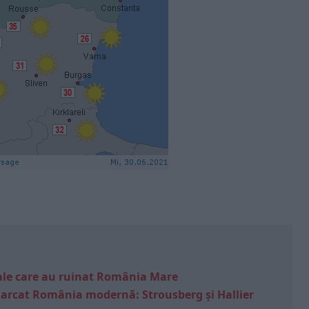
e sale care au ruinat România Mare
marcat România modernă: Strousberg și Hallier