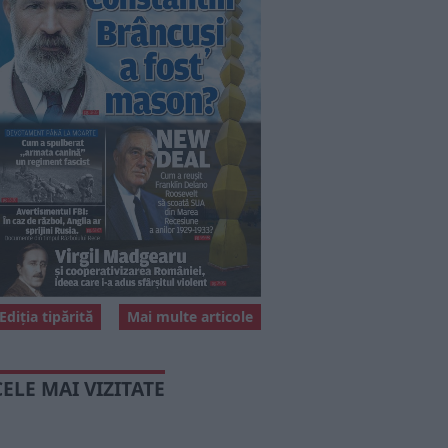
Ediția tipărită
Mai multe articole
CELE MAI VIZITATE