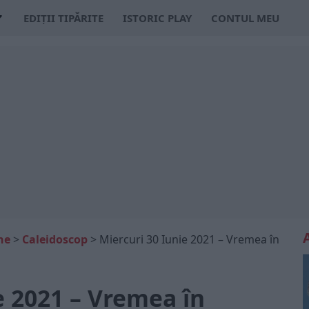
EDIȚII TIPĂRITE
ISTORIC PLAY
CONTUL MEU
ne
>
Caleidoscop
>
Miercuri 30 Iunie 2021 – Vremea în
e 2021 – Vremea în