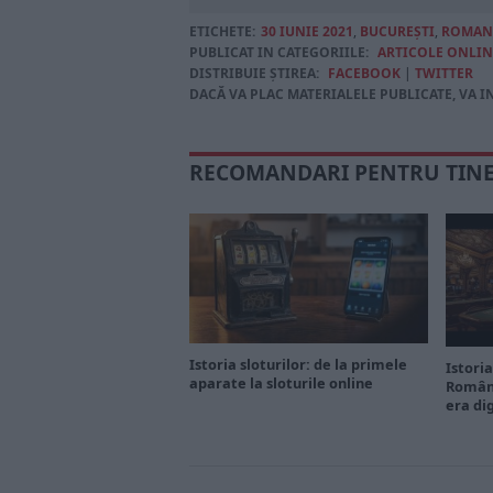
ETICHETE:
30 IUNIE 2021
,
BUCUREŞTI
,
ROMAN
PUBLICAT IN CATEGORIILE:
ARTICOLE ONLIN
DISTRIBUIE ȘTIREA:
FACEBOOK
|
TWITTER
DACĂ VA PLAC MATERIALELE PUBLICATE, VA I
RECOMANDARI PENTRU TIN
Istoria sloturilor: de la primele
Istoria
aparate la sloturile online
Români
era di