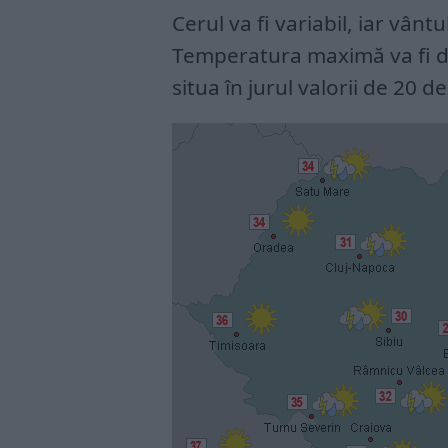
Cerul va fi variabil, iar vânt
Temperatura maximă va fi d
situa în jurul valorii de 20 d