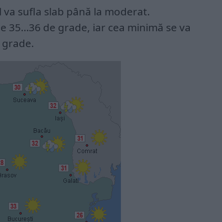
ul va sufla slab până la moderat.
e 35…36 de grade, iar cea minimă se va
e grade.