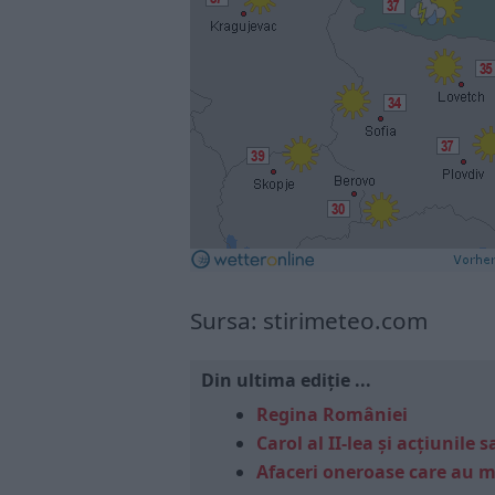
Sursa: stirimeteo.com
Din ultima ediție ...
Regina României
Carol al II-lea și acțiunil
Afaceri oneroase care au 