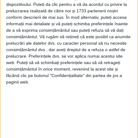
dispozitivului. Puteți da clic pentru a vă da acordul cu privire la
prelucrarea realizată de către noi și 1733 partenerii noștri
conform descrierii de mai sus. În mod alternativ, puteți accesa
informații mai detaliate și vă puteți schimba preferințele înainte
de a vă exprima consimțământul sau puteți refuza să vă dați
consimțământul.
Vă rugăm să rețineți că este posibil ca anumite
prelucrări ale datelor dvs. cu caracter personal să nu necesite
consimțământul dvs., dar aveți dreptul de a refuza o astfel de
prelucrare. Preferințele dvs. se vor aplica numai acestui site
web. Puteți să vă schimbați preferințele sau să vă retrageți
consimțământul în orice moment, revenind la acest site și
făcând clic pe butonul "Confidențialitate" din partea de jos a
paginii web.