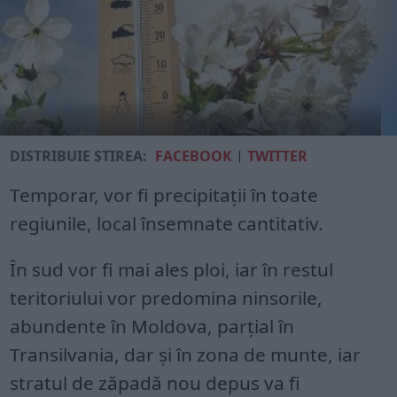
DISTRIBUIE ȘTIREA:
FACEBOOK
|
TWITTER
Temporar, vor fi precipitaţii în toate
regiunile, local însemnate cantitativ.
În sud vor fi mai ales ploi, iar în restul
teritoriului vor predomina ninsorile,
abundente în Moldova, parţial în
Transilvania, dar şi în zona de munte, iar
stratul de zăpadă nou depus va fi