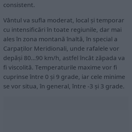
consistent.
Vântul va sufla moderat, local şi temporar
cu intensificări în toate regiunile, dar mai
ales în zona montană înaltă, în special a
Carpaţilor Meridionali, unde rafalele vor
depăşi 80…90 km/h, astfel încât zăpada va
fi viscolită. Temperaturile maxime vor fi
cuprinse între 0 şi 9 grade, iar cele minime
se vor situa, în general, între -3 şi 3 grade.