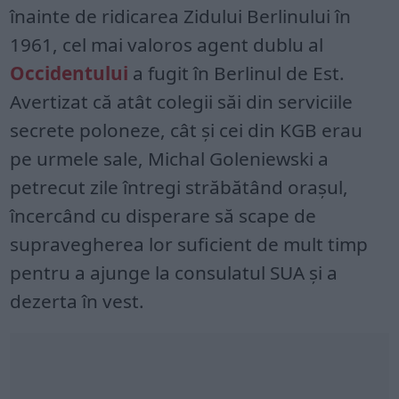
înainte de ridicarea Zidului Berlinului în
1961, cel mai valoros agent dublu al
Occidentului
a fugit în Berlinul de Est.
Avertizat că atât colegii săi din serviciile
secrete poloneze, cât și cei din KGB erau
pe urmele sale, Michal Goleniewski a
petrecut zile întregi străbătând orașul,
încercând cu disperare să scape de
supravegherea lor suficient de mult timp
pentru a ajunge la consulatul SUA și a
dezerta în vest.