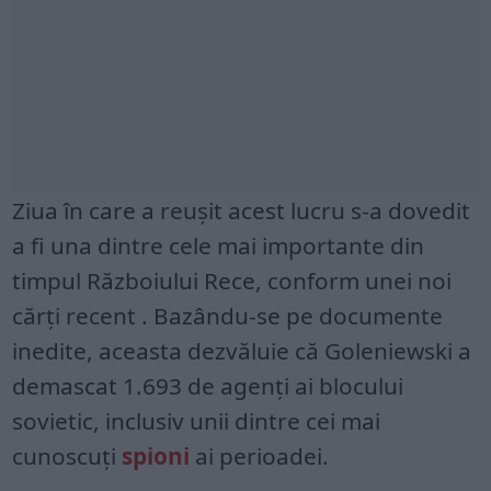
Ziua în care a reușit acest lucru s-a dovedit
a fi una dintre cele mai importante din
timpul Războiului Rece, conform unei noi
cărți recent . Bazându-se pe documente
inedite, aceasta dezvăluie că Goleniewski a
demascat 1.693 de agenți ai blocului
sovietic, inclusiv unii dintre cei mai
cunoscuți
spioni
ai perioadei.