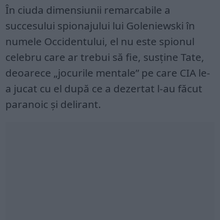
În ciuda dimensiunii remarcabile a
succesului spionajului lui Goleniewski în
numele Occidentului, el nu este spionul
celebru care ar trebui să fie, susține Tate,
deoarece „jocurile mentale” pe care CIA le-
a jucat cu el după ce a dezertat l-au făcut
paranoic și delirant.