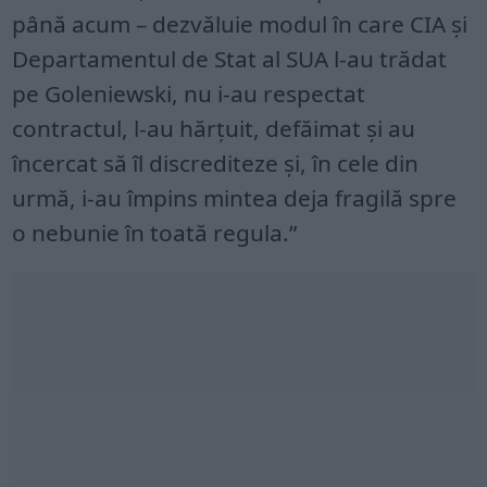
până acum – dezvăluie modul în care CIA și
Departamentul de Stat al SUA l-au trădat
pe Goleniewski, nu i-au respectat
contractul, l-au hărțuit, defăimat și au
încercat să îl discrediteze și, în cele din
urmă, i-au împins mintea deja fragilă spre
o nebunie în toată regula.”