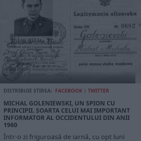
DISTRIBUIE ȘTIREA:
FACEBOOK
|
TWITTER
MICHAL GOLENIEWSKI, UN SPION CU
PRINCIPII. SOARTA CELUI MAI IMPORTANT
INFORMATOR AL OCCIDENTULUI DIN ANII
1960
Într-o zi friguroasă de iarnă, cu opt luni