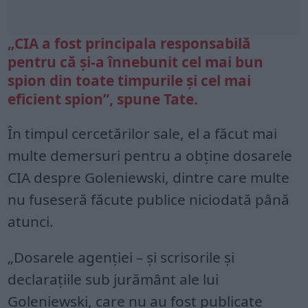
„CIA a fost principala responsabilă
pentru că și-a înnebunit cel mai bun
spion din toate timpurile și cel mai
eficient spion”, spune Tate.
În timpul cercetărilor sale, el a făcut mai
multe demersuri pentru a obține dosarele
CIA despre Goleniewski, dintre care multe
nu fuseseră făcute publice niciodată până
atunci.
„Dosarele agenției – și scrisorile și
declarațiile sub jurământ ale lui
Goleniewski, care nu au fost publicate