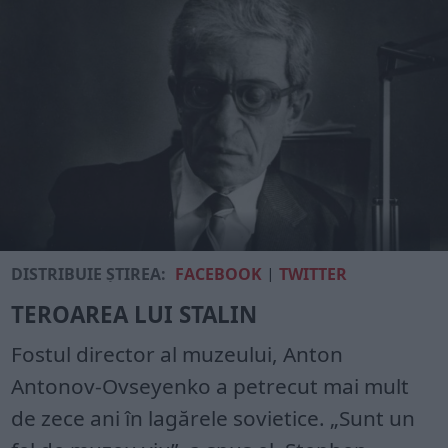
DISTRIBUIE ȘTIREA:
FACEBOOK
|
TWITTER
TEROAREA LUI STALIN
Fostul director al muzeului, Anton
Antonov-Ovseyenko a petrecut mai mult
de zece ani în lagărele sovietice. „Sunt un