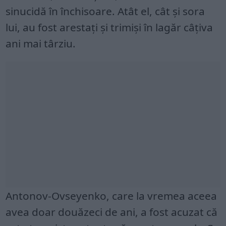
sinucidă în închisoare. Atât el, cât și sora
lui, au fost arestați și trimiși în lagăr câțiva
ani mai târziu.
Antonov-Ovseyenko, care la vremea aceea
avea doar douăzeci de ani, a fost acuzat că