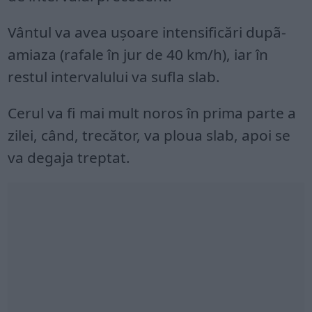
Vântul va avea uşoare intensificări dupã-
amiaza (rafale în jur de 40 km/h), iar în
restul intervalului va sufla slab.
Cerul va fi mai mult noros în prima parte a
zilei, când, trecător, va ploua slab, apoi se
va degaja treptat.