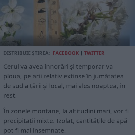
DISTRIBUIE ȘTIREA:
FACEBOOK
|
TWITTER
Cerul va avea înnorări și temporar va
ploua, pe arii relativ extinse în jumătatea
de sud a țării și local, mai ales noaptea, în
rest.
În zonele montane, la altitudini mari, vor fi
precipitații mixte. Izolat, cantitățile de apă
pot fi mai însemnate.