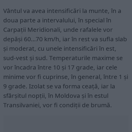
Vântul va avea intensificări la munte, în a
doua parte a intervalului, în special în
Carpaţii Meridionali, unde rafalele vor
depăşi 60…70 km/h, iar în rest va sufla slab
și moderat, cu unele intensificări în est,
sud-vest și sud. Temperaturile maxime se
vor încadra între 10 și 17 grade, iar cele
minime vor fi cuprinse, în general, între 1 și
9 grade. Izolat se va forma ceață, iar la
sfârşitul nopţii, în Moldova şi în estul
Transilvaniei, vor fi condiţii de brumă.