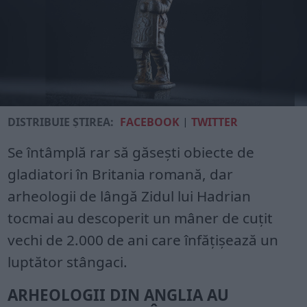
DISTRIBUIE ȘTIREA:
FACEBOOK
|
TWITTER
Se întâmplă rar să găsești obiecte de
gladiatori în Britania romană, dar
arheologii de lângă Zidul lui Hadrian
tocmai au descoperit un mâner de cuțit
vechi de 2.000 de ani care înfățișează un
luptător stângaci.
ARHEOLOGII DIN ANGLIA AU