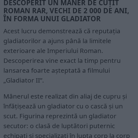
DESCOPERIT UN MÂNER DE CUȚIT
ROMAN RAR, VECHI DE 2 000 DE ANI,
ÎN FORMA UNUI GLADIATOR
Acest lucru demonstrează că reputația
gladiatorilor a ajuns până la limitele
exterioare ale Imperiului Roman.
Descoperirea vine exact la timp pentru
lansarea foarte așteptată a filmului
„Gladiator II”.
Mânerul este realizat din aliaj de cupru și
înfățișează un gladiator cu o cască și un
scut. Figurina reprezintă un gladiator
secutor: o clasă de luptători puternic
echipați și specializați în lupta corp la corp