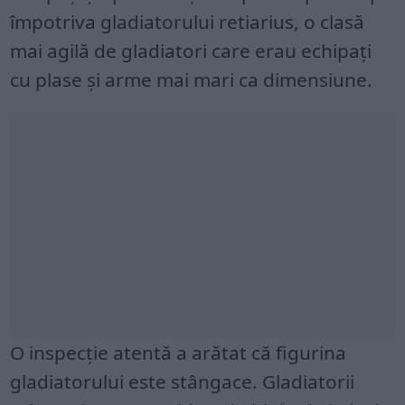
împotriva gladiatorului retiarius, o clasă
mai agilă de gladiatori care erau echipați
cu plase și arme mai mari ca dimensiune.
O inspecție atentă a arătat că figurina
gladiatorului este stângace. Gladiatorii