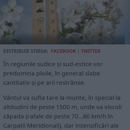
DISTRIBUIE ȘTIREA:
FACEBOOK
|
TWITTER
În regiunile sudice și sud-estice vor
predomina ploile, în general slabe
cantitativ și pe arii restrânse.
Vântul va sufla tare la munte, în special la
altitudini de peste 1500 m, unde va viscoli
zăpada (rafale de peste 70…80 km/h în
Carpații Meridionali), dar intensificări ale