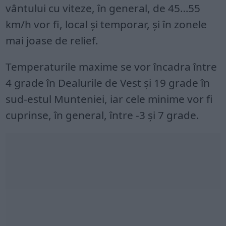
vântului cu viteze, în general, de 45…55
km/h vor fi, local și temporar, și în zonele
mai joase de relief.
Temperaturile maxime se vor încadra între
4 grade în Dealurile de Vest și 19 grade în
sud-estul Munteniei, iar cele minime vor fi
cuprinse, în general, între -3 și 7 grade.