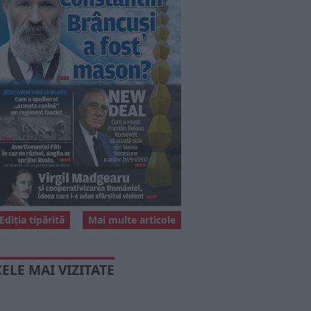
Ediția tipărită
Mai multe articole
CELE MAI VIZITATE