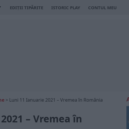
EDIȚII TIPĂRITE
ISTORIC PLAY
CONTUL MEU
ne
>
Luni 11 Ianuarie 2021 – Vremea în România
 2021 – Vremea în