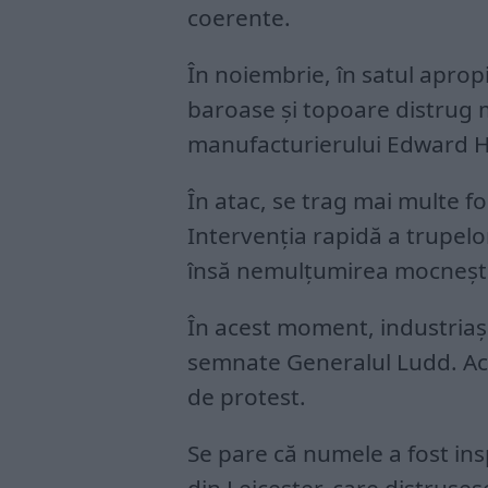
coerente.
În noiembrie, în satul apropi
baroase și topoare distrug 
manufacturierului Edward H
În atac, se trag mai multe fo
Intervenția rapidă a trupel
însă nemulțumirea mocneșt
În acest moment, industriaș
semnate Generalul Ludd. Ac
de protest.
Se pare că numele a fost ins