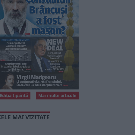
Ediția tipărită
Mai multe articole
CELE MAI VIZITATE