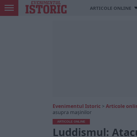
ARTICOLE ONLINE
Evenimentul Istoric
>
Articole onli
asupra mașinilor
ARTICOLE ONLINE
Luddismul: Atac