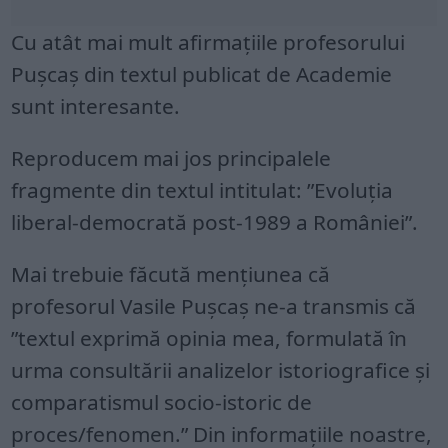
Cu atât mai mult afirmațiile profesorului
Pușcaș din textul publicat de Academie
sunt interesante.
Reproducem mai jos principalele
fragmente din textul intitulat: ”Evoluția
liberal-democrată post-1989 a României”.
Mai trebuie făcută mențiunea că
profesorul Vasile Pușcaș ne-a transmis că
”textul exprimă opinia mea, formulată în
urma consultării analizelor istoriografice și
comparatismul socio-istoric de
proces/fenomen.” Din informațiile noastre,