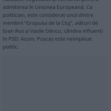
admiterea în Uniunea Europeană. Ca
politician, este considerat unul dintre
membrii ”Grupului de la Cluj”, alături de
Ioan Rus și Vasile Dâncu, cândva influenți
în PSD. Acum, Pușcaș este neimplicat
politic.