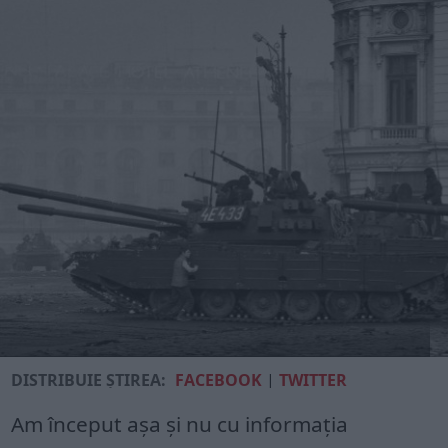
DISTRIBUIE ȘTIREA:
FACEBOOK
|
TWITTER
Am început așa și nu cu informația