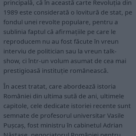
principală, că în această carte Revoluția din
1989 este considerată o lovitură de stat, pe
fondul unei revolte populare, pentru a
sublinia faptul că afirmațiile pe care le
reproducem nu au fost făcute în vreun
interviu de politician sau la vreun talk-
show, ci într-un volum asumat de cea mai
prestigioasă instituție românească.
În acest tratat, care abordează istoria
României din ultima sută de ani, ultimele
capitole, cele dedicate istoriei recente sunt
semnate de profesorul universitar Vasile
Pușcaș, fost ministru în cabinetul Adrian
Năstase, negociatorul României pentru