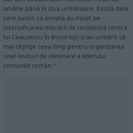
amâne până în ziua următoare. Există date
care susțin că aceștia au mizat pe
intensificarea mișcării de rezistență contra
lui Ceaușescu în București și au urmărit să
mai câștige ceva timp pentru organizarea
unei lovituri de eliminare a liderului
comunist român.”