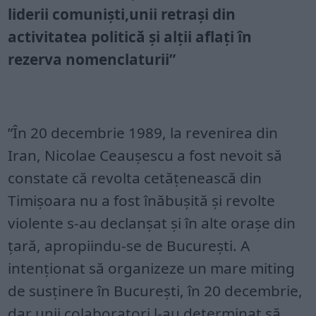
liderii comuniști,unii retrași din
activitatea politică și alții aflați în
rezerva nomenclaturii”
”În 20 decembrie 1989, la revenirea din
Iran, Nicolae Ceaușescu a fost nevoit să
constate că revolta cetățenească din
Timișoara nu a fost înăbușită și revolte
violente s-au declanșat și în alte orașe din
țară, apropiindu-se de București. A
intenționat să organizeze un mare miting
de susținere în București, în 20 decembrie,
dar unii colaboratori l-au determinat să