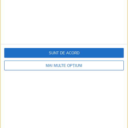
SUNT DE ACORD
MAI MULTE OPȚIUNI
CELE MAI VIZITATE