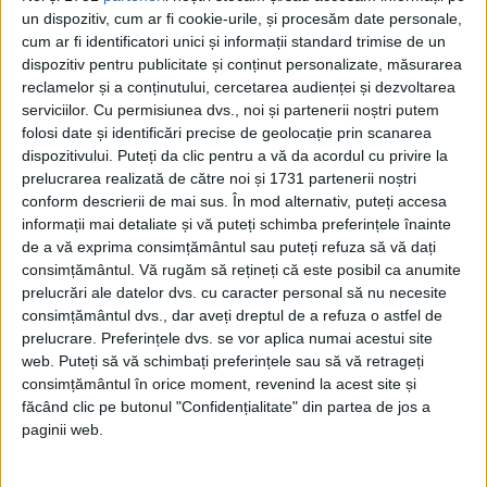
un dispozitiv, cum ar fi cookie-urile, și procesăm date personale,
Carol al II-lea și acțiunile sale care au ruinat
România Mare
cum ar fi identificatori unici și informații standard trimise de un
dispozitiv pentru publicitate și conținut personalizate, măsurarea
Afaceri oneroase care au marcat România
modernă: Strousberg și Hallier
reclamelor și a conținutului, cercetarea audienței și dezvoltarea
serviciilor.
Cu permisiunea dvs., noi și partenerii noștri putem
folosi date și identificări precise de geolocație prin scanarea
dispozitivului. Puteți da clic pentru a vă da acordul cu privire la
ETICHETE:
prelucrarea realizată de către noi și 1731 partenerii noștri
PUBLICAT IN CATEGORIILE:
AUGUST 2025
conform descrierii de mai sus. În mod alternativ, puteți accesa
DISTRIBUIE ȘTIREA:
FACEBOOK
|
TWITTER
informații mai detaliate și vă puteți schimba preferințele înainte
de a vă exprima consimțământul sau puteți refuza să vă dați
DACĂ VA PLAC MATERIALELE PUBLICATE, VA INVITĂM SĂ NE URMĂRIȚI
ȘI PE
PAGINA NOASTRĂ DE FACEBOOK
consimțământul.
Vă rugăm să rețineți că este posibil ca anumite
prelucrări ale datelor dvs. cu caracter personal să nu necesite
consimțământul dvs., dar aveți dreptul de a refuza o astfel de
RECOMANDARI PENTRU TINE
prelucrare. Preferințele dvs. se vor aplica numai acestui site
web. Puteți să vă schimbați preferințele sau să vă retrageți
Istoria sloturilor: de la primele aparate
consimțământul în orice moment, revenind la acest site și
la sloturile online
făcând clic pe butonul "Confidențialitate" din partea de jos a
paginii web.