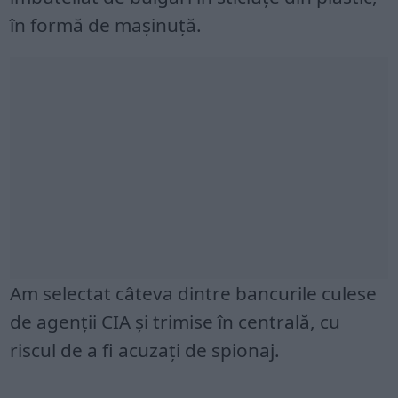
în formă de mașinuță.
Am selectat câteva dintre bancurile culese
de agenții CIA și trimise în centrală, cu
riscul de a fi acuzați de spionaj.