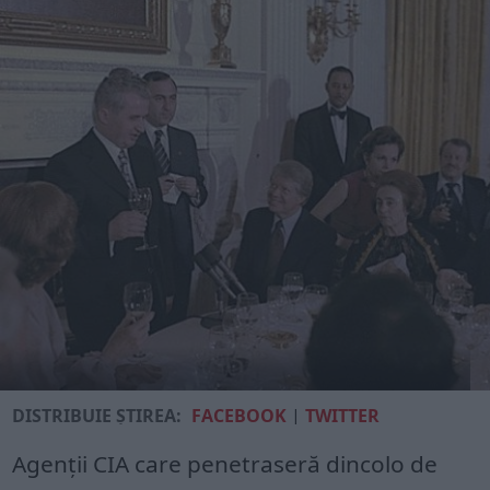
DISTRIBUIE ȘTIREA:
FACEBOOK
|
TWITTER
Agenții CIA care penetraseră dincolo de