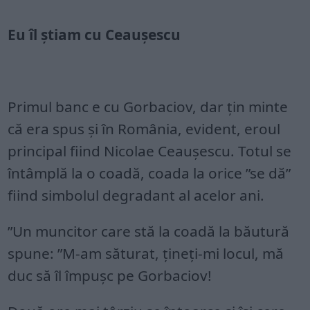
Eu îl știam cu Ceaușescu
Primul banc e cu Gorbaciov, dar țin minte
că era spus și în România, evident, eroul
principal fiind Nicolae Ceaușescu. Totul se
întâmplă la o coadă, coada la orice ”se dă”
fiind simbolul degradant al acelor ani.
”Un muncitor care stă la coadă la băutură
spune: ”M-am săturat, țineți-mi locul, mă
duc să îl împușc pe Gorbaciov!