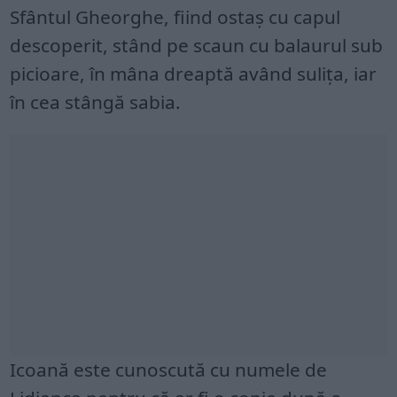
Sfântul Gheorghe, fiind ostaş cu capul
descoperit, stând pe scaun cu balaurul sub
picioare, în mâna dreaptă având suliţa, iar
în cea stângă sabia.
Icoană este cunoscută cu numele de