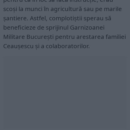
scoşi la munci în agricultură sau pe marile
șantiere. Astfel, complotiștii sperau să
beneficieze de sprijinul Garnizoanei
Militare București pentru arestarea familiei
Ceaușescu și a colaboratorilor.