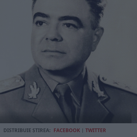
DISTRIBUIE ȘTIREA:
FACEBOOK
|
TWITTER