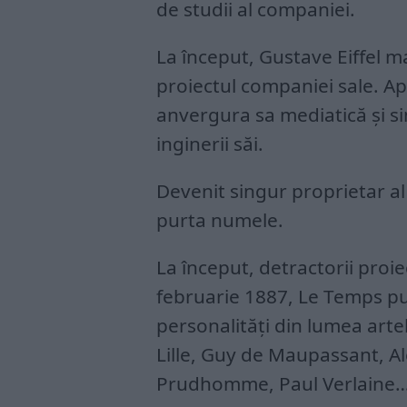
de studii al companiei.
La început, Gustave Eiffel m
proiectul companiei sale. Ap
anvergura sa mediatică și s
inginerii săi.
Devenit singur proprietar al 
purta numele.
La început, detractorii proi
februarie 1887, Le Temps pu
personalități din lumea artel
Lille, Guy de Maupassant, Al
Prudhomme, Paul Verlaine