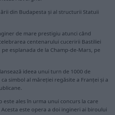
ării din Budapesta și al structurii Statuii
inginer de mare prestigiu atunci când
elebrarea centenarului cuceririi Bastiliei
lă pe esplanada de la Champ-de-Mars, pe
 lansează ideea unui turn de 1000 de
 ca simbol al măreției regăsite a Franței și a
publicane.
 Co este ales în urma unui concurs la care
 Acesta este opera a doi ingineri ai biroului