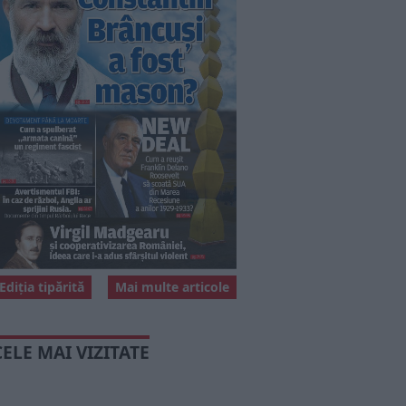
Ediția tipărită
Mai multe articole
CELE MAI VIZITATE