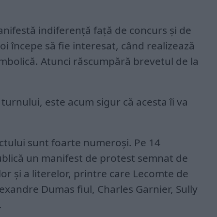
anifestă indiferență față de concurs și de
oi începe să fie interesat, când realizează
imbolică. Atunci răscumpără brevetul de la
turnului, este acum sigur că acesta îi va
ectului sunt foarte numeroși. Pe 14
blică un manifest de protest semnat de
or și a literelor, printre care Lecomte de
exandre Dumas fiul, Charles Garnier, Sully
…