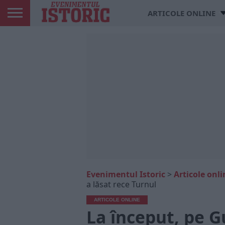
ARTICOLE ONLINE
Evenimentul Istoric
>
Articole onli
a lăsat rece Turnul
ARTICOLE ONLINE
La început, pe Gu