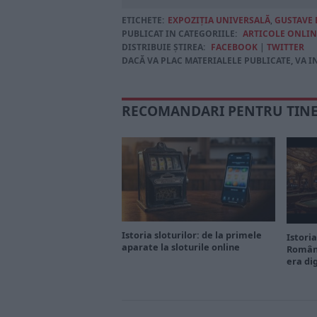
ETICHETE:
EXPOZIȚIA UNIVERSALĂ
,
GUSTAVE 
PUBLICAT IN CATEGORIILE:
ARTICOLE ONLIN
DISTRIBUIE ȘTIREA:
FACEBOOK
|
TWITTER
DACĂ VA PLAC MATERIALELE PUBLICATE, VA I
RECOMANDARI PENTRU TIN
Istoria sloturilor: de la primele
Istoria
aparate la sloturile online
Români
era di