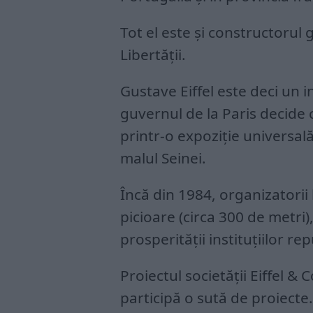
Tot el este și constructorul g
Libertății.
Gustave Eiffel este deci un 
guvernul de la Paris decide c
printr-o expoziție universa
malul Seinei.
Încă din 1984, organizatorii
picioare (circa 300 de metri),
prosperității instituțiilor re
Proiectul societății Eiffel &
participă o sută de proiecte.