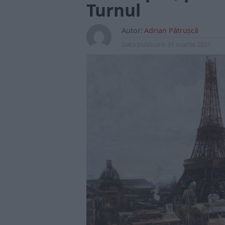
Turnul
Autor:
Adrian Pătrușcă
Data publicarii:
31 martie 2021