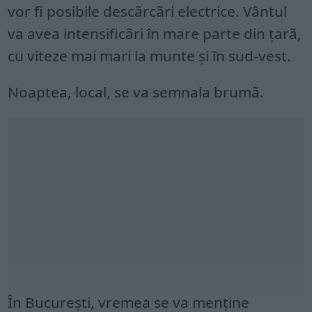
vor fi posibile descãrcãri electrice. Vântul
va avea intensificãri în mare parte din ţarã,
cu viteze mai mari la munte şi în sud-vest.
Noaptea, local, se va semnala brumã.
În București, vremea se va menţine