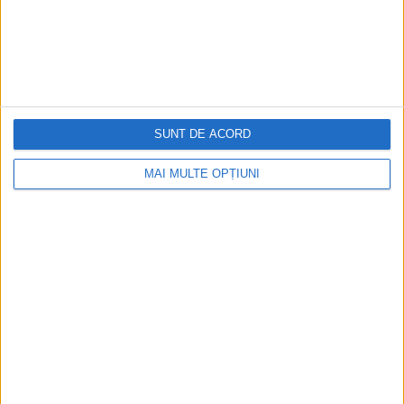
SUNT DE ACORD
MAI MULTE OPȚIUNI
CELE MAI VIZITATE