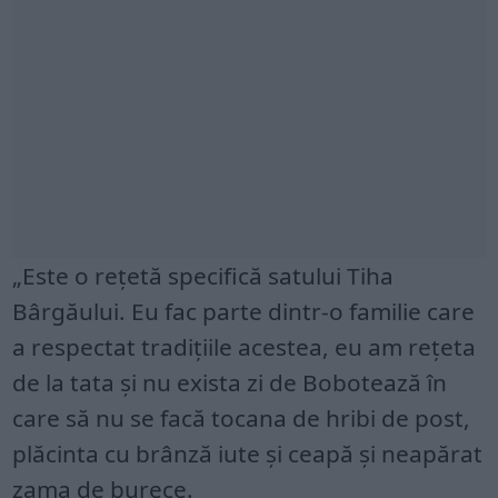
„Este o reţetă specifică satului Tiha
Bârgăului. Eu fac parte dintr-o familie care
a respectat tradiţiile acestea, eu am reţeta
de la tata şi nu exista zi de Bobotează în
care să nu se facă tocana de hribi de post,
plăcinta cu brânză iute şi ceapă şi neapărat
zama de burece.