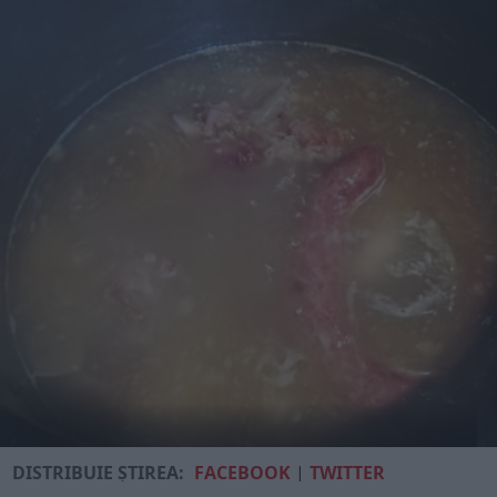
DISTRIBUIE ȘTIREA:
FACEBOOK
|
TWITTER