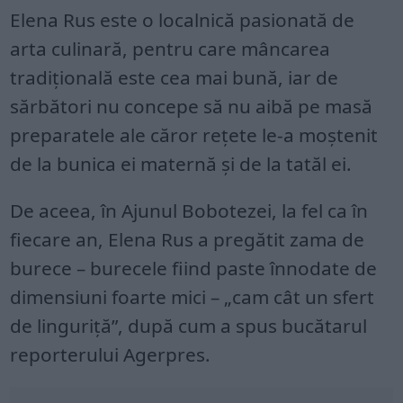
Elena Rus este o localnică pasionată de
arta culinară, pentru care mâncarea
tradiţională este cea mai bună, iar de
sărbători nu concepe să nu aibă pe masă
preparatele ale căror reţete le-a moştenit
de la bunica ei maternă şi de la tatăl ei.
De aceea, în Ajunul Bobotezei, la fel ca în
fiecare an, Elena Rus a pregătit zama de
burece – burecele fiind paste înnodate de
dimensiuni foarte mici – „cam cât un sfert
de linguriţă”, după cum a spus bucătarul
reporterului Agerpres.