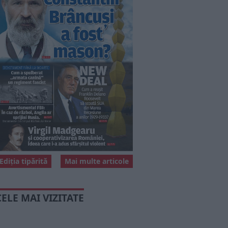
Ediția tipărită
Mai multe articole
CELE MAI VIZITATE