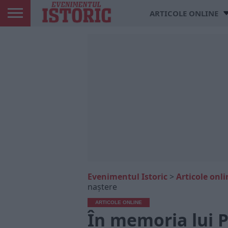
ARTICOLE ONLINE
Evenimentul Istoric
>
Articole onli
naștere
ARTICOLE ONLINE
În memoria lui Pe