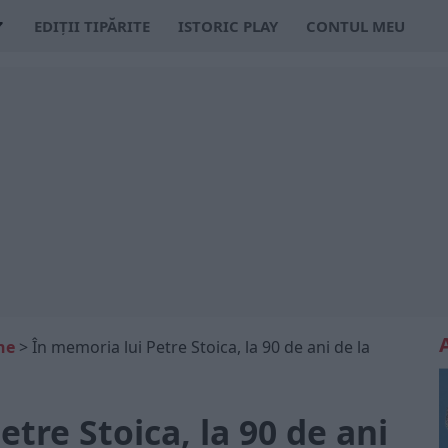
EDIȚII TIPĂRITE
ISTORIC PLAY
CONTUL MEU
ne
>
În memoria lui Petre Stoica, la 90 de ani de la
tre Stoica, la 90 de ani