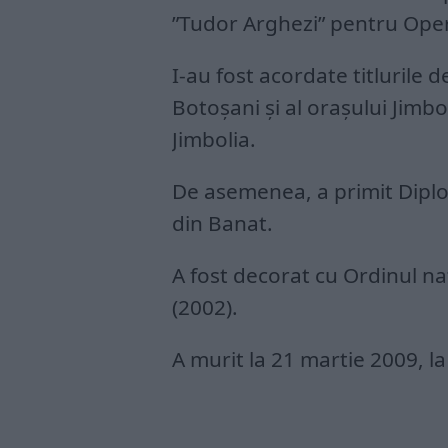
”Tudor Arghezi” pentru Ope
I-au fost acordate titlurile
Botoşani şi al oraşului Jimbo
Jimbolia.
De asemenea, a primit Diplo
din Banat.
A fost decorat cu Ordinul na
(2002).
A murit la 21 martie 2009, la