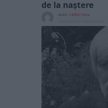
de la naștere
Autor:
Cătălin Pena
Data publicarii:
15 februarie 2021