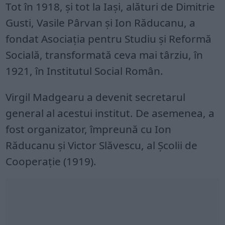
Tot în 1918, şi tot la Iaşi, alături de Dimitrie
Gusti, Vasile Pârvan şi Ion Răducanu, a
fondat Asociaţia pentru Studiu şi Reformă
Socială, transformată ceva mai târziu, în
1921, în Institutul Social Român.
Virgil Madgearu a devenit secretarul
general al acestui institut. De asemenea, a
fost organizator, împreună cu Ion
Răducanu şi Victor Slăvescu, al Şcolii de
Cooperaţie (1919).