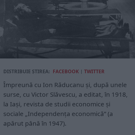
DISTRIBUIE ȘTIREA:
FACEBOOK
|
TWITTER
Împreună cu Ion Răducanu şi, după unele
surse, cu Victor Slăvescu, a editat, în 1918,
la Iaşi, revista de studii economice şi
sociale „Independenţa economică” (a
apărut până în 1947).