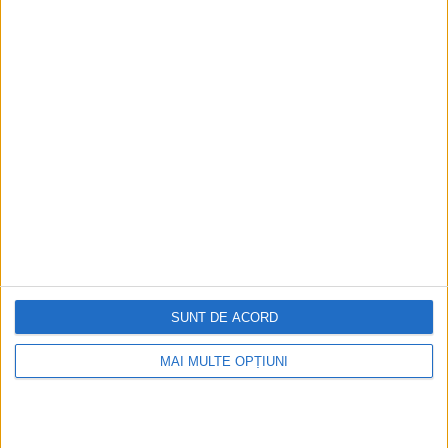
Aprilie 2026
SUNT DE ACORD
MAI MULTE OPȚIUNI