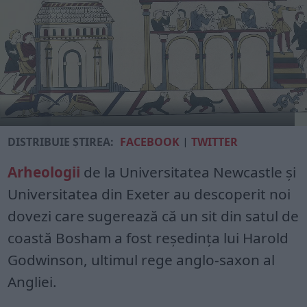
DISTRIBUIE ȘTIREA:
FACEBOOK
|
TWITTER
Arheologii
de la Universitatea Newcastle și
Universitatea din Exeter au descoperit noi
dovezi care sugerează că un sit din satul de
coastă Bosham a fost reședința lui Harold
Godwinson, ultimul rege anglo-saxon al
Angliei.