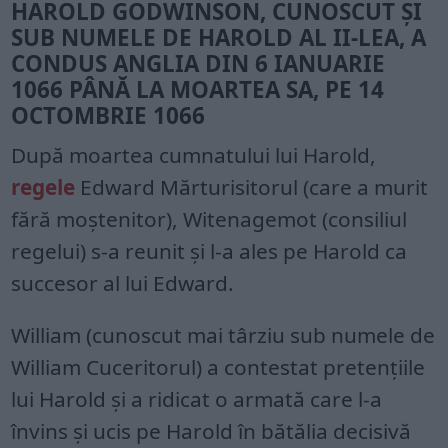
HAROLD GODWINSON, CUNOSCUT ȘI
SUB NUMELE DE HAROLD AL II-LEA, A
CONDUS ANGLIA DIN 6 IANUARIE
1066 PÂNĂ LA MOARTEA SA, PE 14
OCTOMBRIE 1066
După moartea cumnatului lui Harold,
regele
Edward Mărturisitorul (care a murit
fără moștenitor), Witenagemot (consiliul
regelui) s-a reunit și l-a ales pe Harold ca
succesor al lui Edward.
William (cunoscut mai târziu sub numele de
William Cuceritorul) a contestat pretențiile
lui Harold și a ridicat o armată care l-a
învins și ucis pe Harold în bătălia decisivă