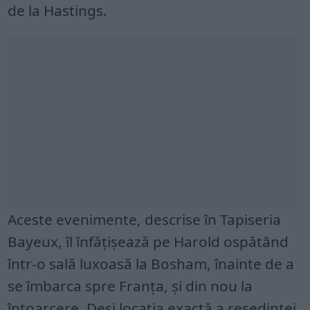
de la Hastings.
Aceste evenimente, descrise în Tapiseria
Bayeux, îl înfățișează pe Harold ospătând
într-o sală luxoasă la Bosham, înainte de a
se îmbarca spre Franța, și din nou la
întoarcere. Deși locația exactă a reședinței