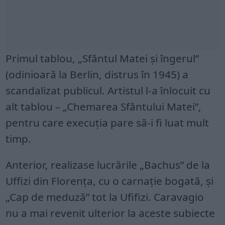
Primul tablou, „Sfântul Matei şi îngerul”
(odinioară la Berlin, distrus în 1945) a
scandalizat publicul. Artistul l-a înlocuit cu
alt tablou – „Chemarea Sfântului Matei”,
pentru care execuţia pare să-i fi luat mult
timp.
Anterior, realizase lucrările „Bachus” de la
Uffizi din Florenţa, cu o carnaţie bogată, şi
„Cap de meduză” tot la Ufifizi. Caravagio
nu a mai revenit ulterior la aceste subiecte