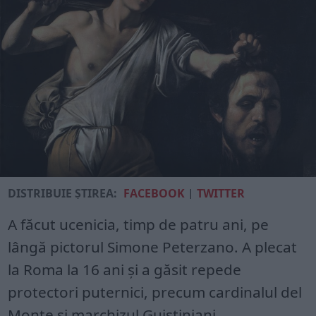
DISTRIBUIE ȘTIREA:
FACEBOOK
|
TWITTER
A făcut ucenicia, timp de patru ani, pe
lângă pictorul Simone Peterzano. A plecat
la Roma la 16 ani şi a găsit repede
protectori puternici, precum cardinalul del
Monte şi marchizul Guistiniani.