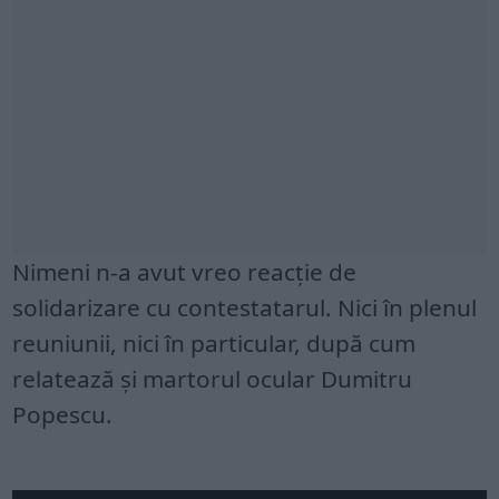
Nimeni n-a avut vreo reacţie de
solidarizare cu contestatarul. Nici în plenul
reuniunii, nici în particular, după cum
relatează şi martorul ocular Dumitru
Popescu.