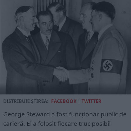
DISTRIBUIE ȘTIREA:
FACEBOOK
|
TWITTER
George Steward a fost funcționar public de
carieră. El a folosit fiecare truc posibil