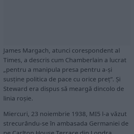
James Margach, atunci corespondent al
Times, a descris cum Chamberlain a lucrat
„pentru a manipula presa pentru a-și
susține politica de pace cu orice preț”. Și
Steward era dispus să meargă dincolo de
linia roșie.
Miercuri, 23 noiembrie 1938, MI5 l-a văzut
strecurându-se în ambasada Germaniei de
pe Carlton House Terrace din Londra.