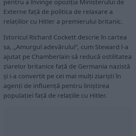
pentru a învinge opoziția Ministerului de
Externe față de politica de relaxare a
relațiilor cu Hitler a premierului britanic.
Istoricul Richard Cockett descrie în cartea
sa, „Amurgul adevărului”, cum Steward l-a
ajutat pe Chamberlain să reducă ostilitatea
ziarelor britanice față de Germania nazistă
și i-a convertit pe cei mai mulți ziariști în
agenți de influență pentru liniștirea
populației față de relațiile cu Hitler.