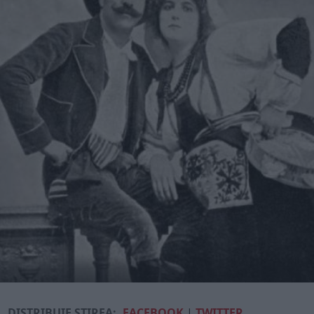
DISTRIBUIE ȘTIREA:
FACEBOOK
|
TWITTER