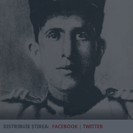
DISTRIBUIE ȘTIREA:
FACEBOOK
|
TWITTER