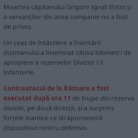
Moartea căpitanului Grigore Ignat (foto) și
a servanților din acea companie nu a fost
de prisos.
Un ceas de întârziere a înaintării
dușmanului a însemnat câțiva kilometri de
apropiere a rezervelor Diviziei 13
Infanterie.
Contraatacul de la Răzoare a fost
executat după ora 11
de trupe din rezerva
diviziei, pe două direcții, și a surprins
forțele inamice ce străpunseseră
dispozitivul nostru defensiv.