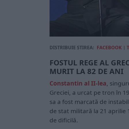
DISTRIBUIE ȘTIREA:
FACEBOOK
|
FOSTUL REGE AL GREC
MURIT LA 82 DE ANI
Constantin al II-lea
, singur
Greciei, a urcat pe tron în 
sa a fost marcată de instabil
de stat militară la 21 aprilie
de dificilă.