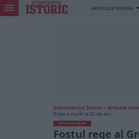
ARTICOLE ONLINE
Evenimentul Istoric
>
Articole onli
II-lea a murit la 82 de ani
ARTICOLE ONLINE
Fostul rege al Gr