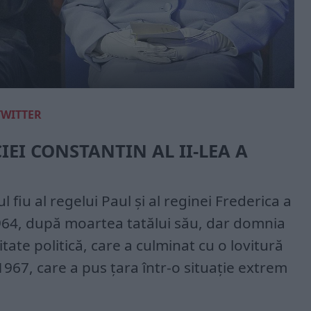
TWITTER
IEI CONSTANTIN AL II-LEA A
ul fiu al regelui Paul și al reginei Frederica a
1964, după moartea tatălui său, dar domnia
itate politică, care a culminat cu o lovitură
 1967, care a pus țara într-o situație extrem