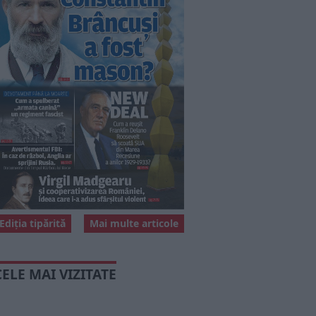
Ediția tipărită
Mai multe articole
CELE MAI VIZITATE