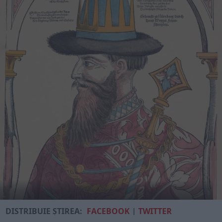
DISTRIBUIE ȘTIREA:
FACEBOOK
|
TWITTER