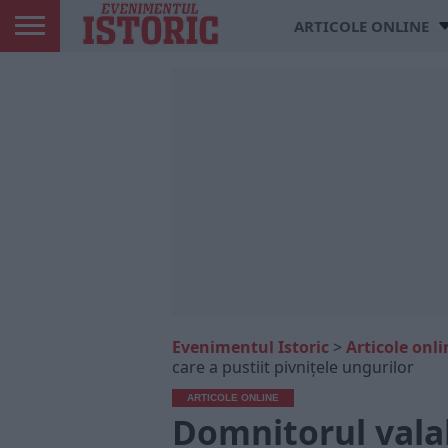
ARTICOLE ONLINE
Evenimentul Istoric
>
Articole onli
care a pustiit pivnițele ungurilor
ARTICOLE ONLINE
Domnitorul valah