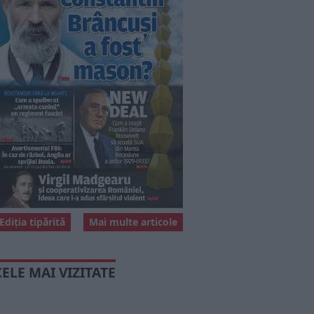
Ediția tipărită
Mai multe articole
CELE MAI VIZITATE