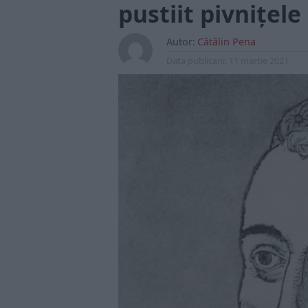
pustiit pivnițele
Autor:
Cătălin Pena
Data publicarii:
11 martie 2021