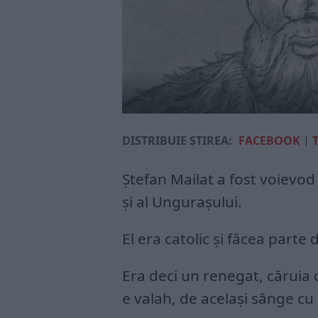
DISTRIBUIE ȘTIREA:
FACEBOOK
|
Ștefan Mailat a fost voievod 
și al Ungurașului.
El era catolic și făcea parte
Era deci un renegat, căruia d
e valah, de același sânge cu 