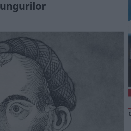
 ungurilor