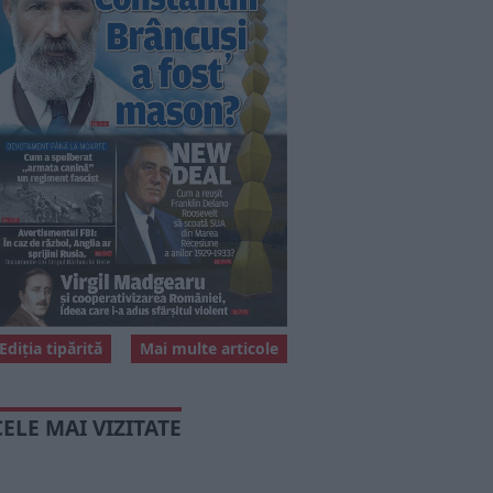
Ediția tipărită
Mai multe articole
CELE MAI VIZITATE