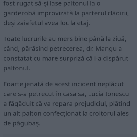
fost rugat să-și lase paltonul la o
garderobă improvizată la parterul clădirii,
deși zaiafetul avea loc la etaj.
Toate lucrurile au mers bine până la ziuă,
când, părăsind petrecerea, dr. Mangu a
constatat cu mare surpriză că i-a dispărut
paltonul.
Foarte jenată de acest incident neplăcut
care s-a petrecut în casa sa, Lucia Ionescu
a făgăduit că va repara prejudiciul, plătind
un alt palton confecționat la croitorul ales
de păgubaș.