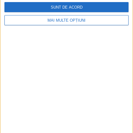
SUNT DE ACORD
CELE MAI VIZITATE
MAI MULTE OPȚIUNI