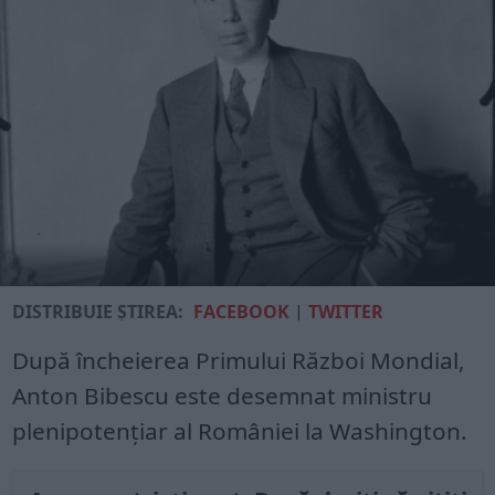
DISTRIBUIE ȘTIREA:
FACEBOOK
|
TWITTER
După încheierea Primului Război Mondial,
Anton Bibescu este desemnat ministru
plenipotențiar al României la Washington.