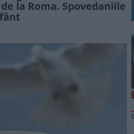
 de la Roma. Spovedaniile
sfânt