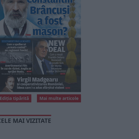
Ediția tipărită
Mai multe articole
CELE MAI VIZITATE