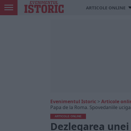
ARTICOLE ONLINE
Evenimentul Istoric
>
Articole onli
Papa de la Roma. Spovedaniile ucigaș
ARTICOLE ONLINE
Dezlegarea unei 