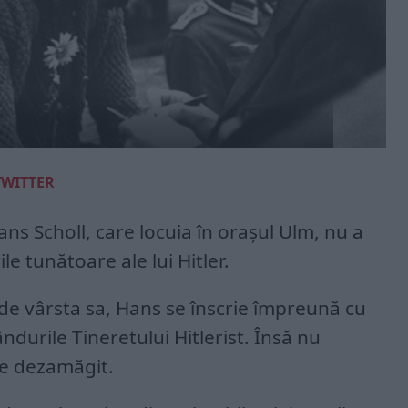
TWITTER
ans Scholl, care locuia în orașul Ulm, nu a
le tunătoare ale lui Hitler.
i de vârsta sa, Hans se înscrie împreună cu
ândurile Tineretului Hitlerist. Însă nu
e dezamăgit.