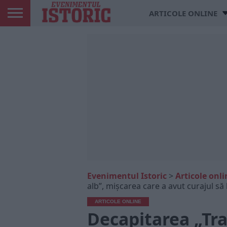
ARTICOLE ONLINE
Evenimentul Istoric
>
Articole onli
alb”, mișcarea care a avut curajul să 
ARTICOLE ONLINE
Decapitarea „Tra