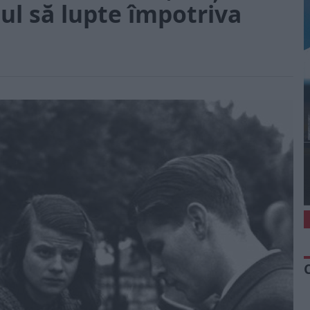
jul să lupte împotriva