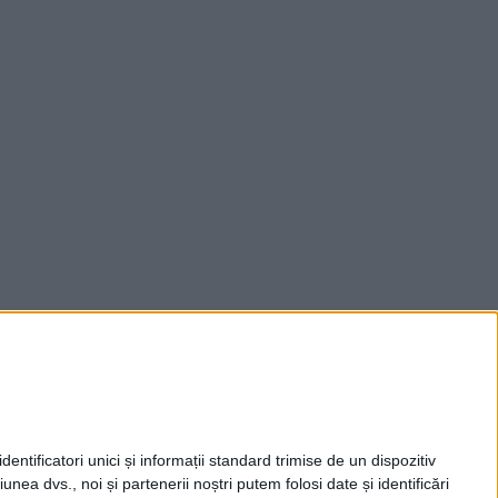
entificatori unici și informații standard trimise de un dispozitiv
unea dvs., noi și partenerii noștri putem folosi date și identificări