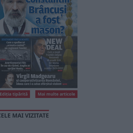
Ediția tipărită
Mai multe articole
CELE MAI VIZITATE