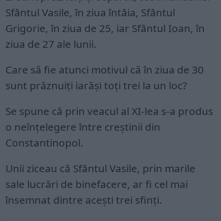
Sfântul Vasile, în ziua întâia, Sfântul
Grigorie, în ziua de 25, iar Sfântul Ioan, în
ziua de 27 ale lunii.
Care să fie atunci motivul că în ziua de 30
sunt prăznuiţi iarăşi toţi trei la un loc?
Se spune că prin veacul al XI-lea s-a produs
o neînţelegere între creştinii din
Constantinopol.
Unii ziceau că Sfântul Vasile, prin marile
sale lucrări de binefacere, ar fi cel mai
însemnat dintre aceşti trei sfinţi.