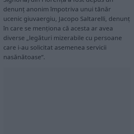
denunț anonim împotriva unui tânăr
ucenic giuvaergiu, Jacopo Saltarelli, denunț
în care se menționa că acesta ar avea
diverse „legături mizerabile cu persoane
care i-au solicitat asemenea servicii
nasănătoase”.