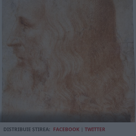
DISTRIBUIE ȘTIREA:
FACEBOOK
|
TWITTER