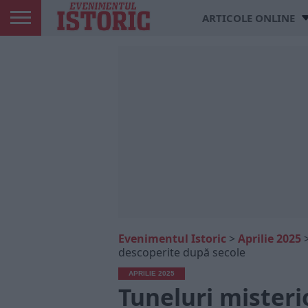
ARTICOLE ONLINE
Evenimentul Istoric
>
Aprilie 2025
descoperite după secole
APRILIE 2025
Tuneluri misteri