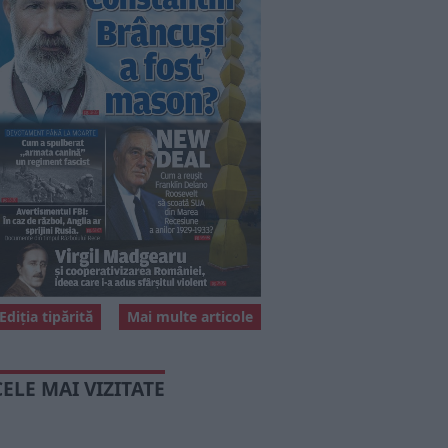
Ediția tipărită
Mai multe articole
CELE MAI VIZITATE