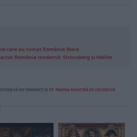
e sale care au ruinat România Mare
marcat România modernă: Strousberg și Hallier
NVITĂM SĂ NE URMĂRIȚI ȘI PE
PAGINA NOASTRĂ DE FACEBOOK
E