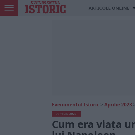
ARTICOLE ONLINE
Evenimentul Istoric
>
Aprilie 2023
APRILIE 2023
Cum era viața un