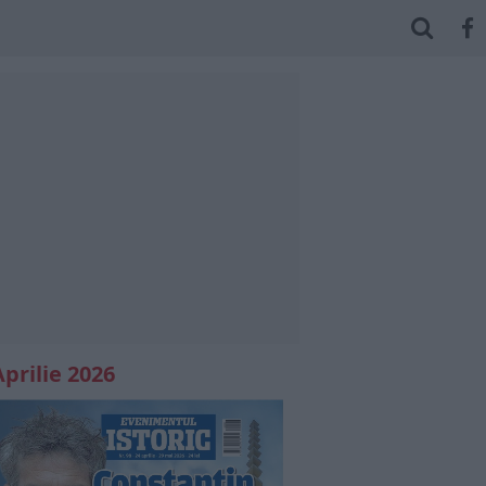
Aprilie 2026