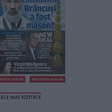
Ediția tipărită
Mai multe articole
CELE MAI VIZITATE