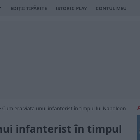
EDIȚII TIPĂRITE
ISTORIC PLAY
CONTUL MEU
>
Cum era viața unui infanterist în timpul lui Napoleon
ui infanterist în timpul