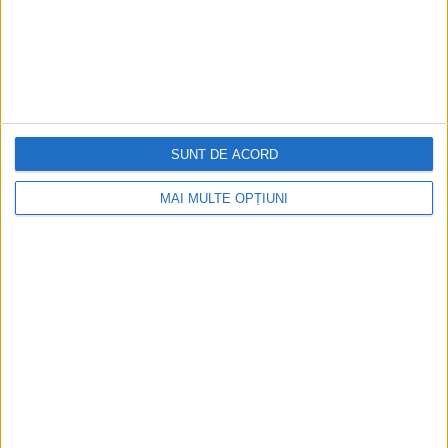
SUNT DE ACORD
MAI MULTE OPȚIUNI
CELE MAI VIZITATE