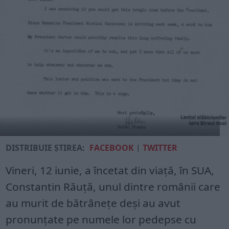
DISTRIBUIE ȘTIREA:
FACEBOOK
|
TWITTER
Vineri, 12 iunie, a încetat din viață, în SUA,
Constantin Răuță, unul dintre românii care
au murit de bătrânețe deși au avut
pronunțate pe numele lor pedepse cu