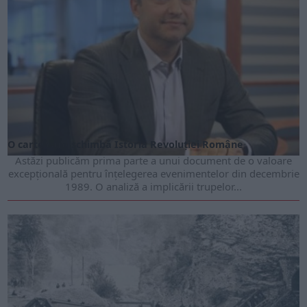
O carte care schimbă Istoria Revoluției Române
Astăzi publicăm prima parte a unui document de o valoare
excepțională pentru înțelegerea evenimentelor din decembrie
1989. O analiză a implicării trupelor...