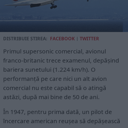
DISTRIBUIE ȘTIREA:
FACEBOOK
|
TWITTER
Primul supersonic comercial, avionul
franco-britanic trece examenul, depășind
bariera sunetului (1.224 km/h). O
performanță pe care nici un alt avion
comercial nu este capabil să o atingă
astăzi, după mai bine de 50 de ani.
În 1947, pentru prima dată, un pilot de
încercare american reușea să depășească