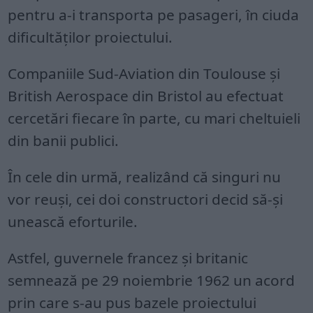
pentru a-i transporta pe pasageri, în ciuda
dificultăților proiectului.
Companiile Sud-Aviation din Toulouse și
British Aerospace din Bristol au efectuat
cercetări fiecare în parte, cu mari cheltuieli
din banii publici.
În cele din urmă, realizând că singuri nu
vor reuși, cei doi constructori decid să-și
unească eforturile.
Astfel, guvernele francez și britanic
semnează pe 29 noiembrie 1962 un acord
prin care s-au pus bazele proiectului