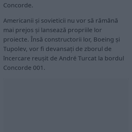
Concorde.
Americanii și sovieticii nu vor să rămână
mai prejos și lansează propriile lor
proiecte. Însă constructorii lor, Boeing și
Tupolev, vor fi devansați de zborul de
încercare reușit de André Turcat la bordul
Concorde 001.