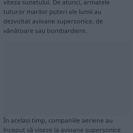
viteza sunetului. De atunci, armatele
tuturor marilor puteri ale lumii au
dezvoltat avioane supersonice, de
vânătoare sau bombardiere.
În același timp, companiile aeriene au
început să viseze la avioane supersonice