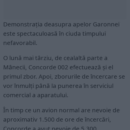
Demonstrația deasupra apelor Garonnei
este spectaculoasă în ciuda timpului
nefavorabil.
O lună mai târziu, de cealaltă parte a
Mânecii, Concorde 002 efectuează și el
primul zbor. Apoi, zborurile de încercare se
vor înmulți până la punerea în serviciul
comercial a aparatului.
În timp ce un avion normal are nevoie de
aproximativ 1.500 de ore de încercări,
Concorde a avut nevoie de 5.300.