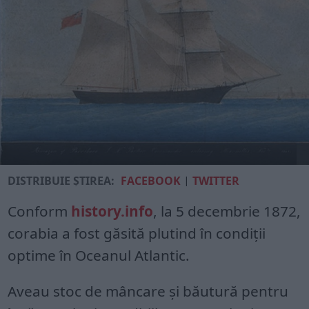
DISTRIBUIE ȘTIREA:
FACEBOOK
|
TWITTER
Conform
history.info
, la 5 decembrie 1872,
corabia a fost găsită plutind în condiții
optime în Oceanul Atlantic.
Aveau stoc de mâncare și băutură pentru