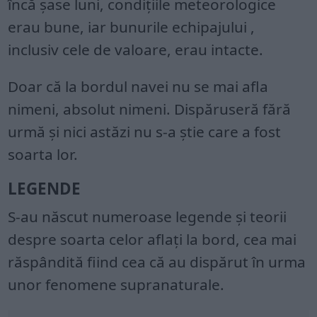
încă șase luni, condițiile meteorologice
erau bune, iar bunurile echipajului ,
inclusiv cele de valoare, erau intacte.
Doar că la bordul navei nu se mai afla
nimeni, absolut nimeni. Dispăruseră fără
urmă și nici astăzi nu s-a știe care a fost
soarta lor.
LEGENDE
S-au născut numeroase legende și teorii
despre soarta celor aflați la bord, cea mai
răspândită fiind cea că au dispărut în urma
unor fenomene supranaturale.