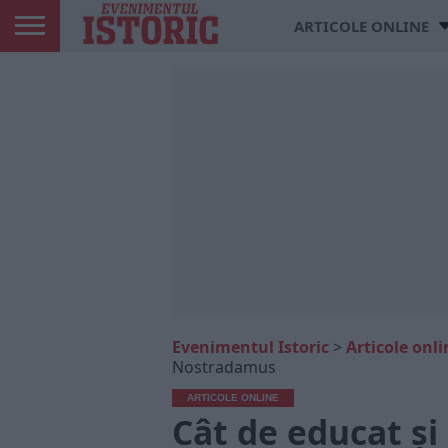
ARTICOLE ONLINE
Evenimentul Istoric
>
Articole onli
Nostradamus
ARTICOLE ONLINE
Cât de educat și