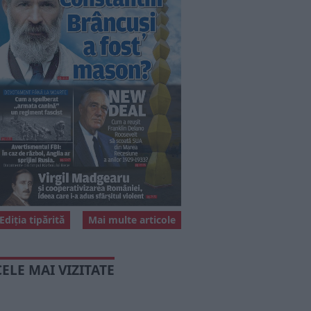
Ediția tipărită
Mai multe articole
CELE MAI VIZITATE