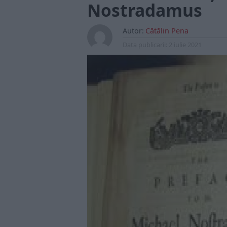
Nostradamus
Autor:
Cătălin Pena
Data publicarii:
2 iulie 2021