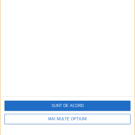
Aprilie 2026
SUNT DE ACORD
MAI MULTE OPȚIUNI