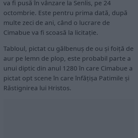
va fi pusă în vânzare la Senlis, pe 24
octombrie. Este pentru prima dată, după
multe zeci de ani, când o lucrare de
Cimabue va fi scoasă la licitație.
Tabloul, pictat cu gălbenuș de ou și foiță de
aur pe lemn de plop, este probabil parte a
unui diptic din anul 1280 în care Cimabue a
pictat opt scene în care înfățișa Patimile și
Răstignirea lui Hristos.