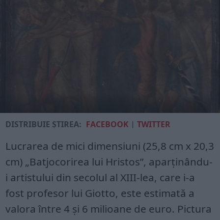
DISTRIBUIE ȘTIREA:
FACEBOOK
|
TWITTER
Lucrarea de mici dimensiuni (25,8 cm x 20,3
cm) „Batjocorirea lui Hristos”, aparținându-
i artistului din secolul al XIII-lea, care i-a
fost profesor lui Giotto, este estimată a
valora între 4 și 6 milioane de euro. Pictura